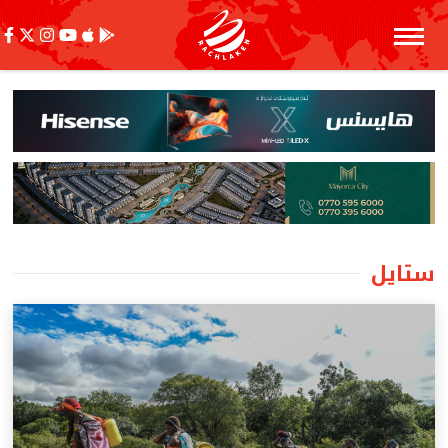
ستایل