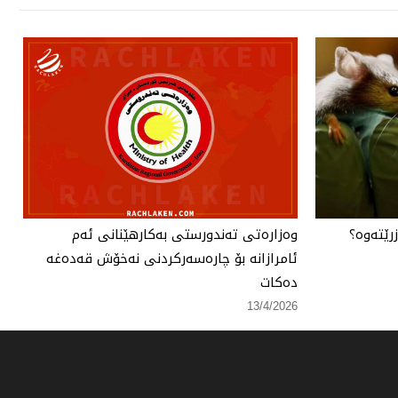
رێتەوە؟
وەزارەتی تەندورستی بەكارهێنانی ئەم
ئامرازانە بۆ چارەسەركردنی نەخۆش قەدەغە
دەكات
13/4/2026