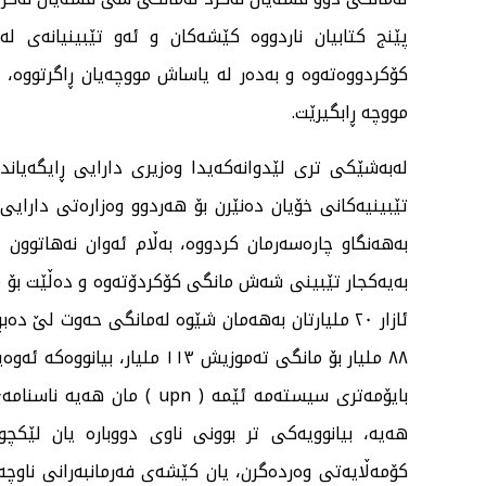
پێنج کتابیان ناردووە کێشەکان و ئەو تێبینیانەی 
کۆکردووەتەوە و بەدەر لە یاساش مووچەیان ڕاگرتووە، چو
مووچە ڕابگیرێت.
لەبەشێکی تری لێدوانەکەیدا وەزیری دارایی ڕایگەیاند
تێبینیەکانی خۆیان دەنێرن بۆ هەردوو وەزارەتی دارایی
بەهەنگاو چارەسەرمان کردووە، بەڵام ئەوان نەهاتوون 
٨٨ ملیار بۆ مانگی تەموزیش ١١٣ 
بایۆمەتری سیستەمە ئێمە ( n
هەیە، بیانوویەکی تر بوونی ناوی دووبارە یان لێکچ
کۆمەڵایەتی وەردەگرن، یان کێشەی فەرمانبەرانی ناوچ