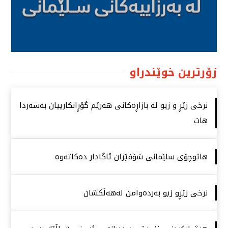
زۆرترین خوێندراو
نرخی زێڕ و زیو لە بازاڕەكانی هەرێم گۆڕانكارییان بەسەردا
هات
هاتوچۆی سلێمانی شۆفێران ئاگادار دەكاتەوە
نرخی زێڕو زیو بەردەوامن لەهەڵكشان