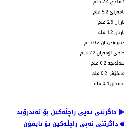
ئامێدی 2.4 ملم
بامەرنێ 5.2 ملم
بارزان 2.6 ملم
بازیان 1.2 ملم
دەربەندیخان 0.2 ملم
حاجی ئۆمەران 2.2 ملم
هەڵەبجە 0.2 ملم
مانگێش 0.2 ملم
مەیدان 0.4 ملم
داگرتنی ئەپی راچڵەکین بۆ ئەندرۆید
داگرتنی ئەپی راچڵەکین بۆ ئایفۆن